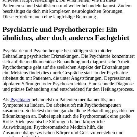
schweren Kopfverletzungen. Du wirst lernen, wie du diese
Patienten schnell stabilisieren und weiter behandeln kannst. Zudem
beschäftigst du dich mit komplexen neurologischen Störungen.
Diese erfordern auch eine langfristige Betreuung.
Psychiatrie und Psychotherapie: Ein
ähnliches, aber doch anderes Fachgebiet
Psychiatrie und Psychotherapie beschäftigen sich mit der
Behandlung psychischer Erkrankungen. Die Psychiatrie konzentriert
sich auf die medikamentöse Behandlung und diagnostische Arbeit.
Psychotherapie geht auf die seelischen Aspekte der Erkrankungen
ein. Meistens findet dies durch Gespräche statt. In der Psychiatrie
arbeitest du mit Patienten, die unter Angststörungen, Depressionen,
bipolaren Störungen oder Psychosen leiden. Eine schnelle Diagnose
und präzise Behandlung sind entscheidend für den Heilungsprozess.
Als
Psychiater
behandelst du Patienten medikamentös, um
Symptome zu lindern. Du arbeitest oft mit Psychotherapeuten
zusammen. So bietest du eine ganzheitliche Behandlung psychischer
Erkrankungen an. Dabei spielt auch die Psychosomatik eine große
Rolle. Viele psychische Störungen haben körperliche
Auswirkungen. Psychosomatische Medizin hilft, die
Zusammenhänge zwischen Körper und Geist zu verstehen und