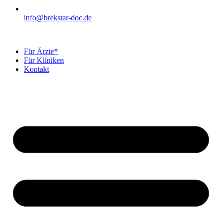
info@brekstar-doc.de
Für Ärzte*
Für Kliniken
Kontakt