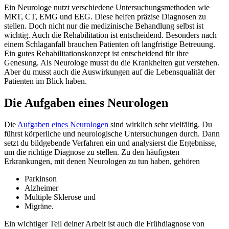
Ein Neurologe nutzt verschiedene Untersuchungsmethoden wie
MRT, CT, EMG und EEG. Diese helfen präzise Diagnosen zu
stellen. Doch nicht nur die medizinische Behandlung selbst ist
wichtig. Auch die Rehabilitation ist entscheidend. Besonders nach
einem Schlaganfall brauchen Patienten oft langfristige Betreuung.
Ein gutes Rehabilitationskonzept ist entscheidend für ihre
Genesung. Als Neurologe musst du die Krankheiten gut verstehen.
Aber du musst auch die Auswirkungen auf die Lebensqualität der
Patienten im Blick haben.
Die Aufgaben eines Neurologen
Die
Aufgaben eines Neurologen
sind wirklich sehr vielfältig. Du
führst körperliche und neurologische Untersuchungen durch. Dann
setzt du bildgebende Verfahren ein und analysierst die Ergebnisse,
um die richtige Diagnose zu stellen. Zu den häufigsten
Erkrankungen, mit denen Neurologen zu tun haben, gehören
Parkinson
Alzheimer
Multiple Sklerose und
Migräne.
Ein wichtiger Teil deiner Arbeit ist auch die Frühdiagnose von