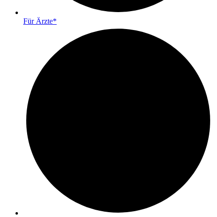
Für Ärzte*