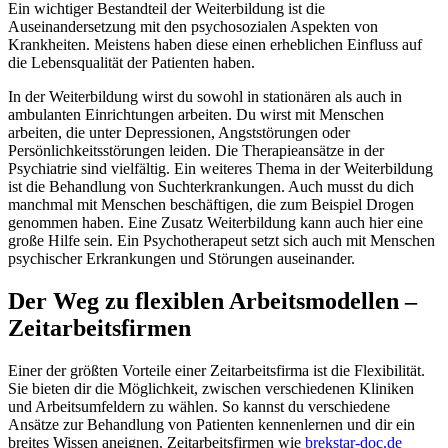
Ein wichtiger Bestandteil der Weiterbildung ist die
Auseinandersetzung mit den psychosozialen Aspekten von
Krankheiten. Meistens haben diese einen erheblichen Einfluss auf
die Lebensqualität der Patienten haben.
In der Weiterbildung wirst du sowohl in stationären als auch in
ambulanten Einrichtungen arbeiten. Du wirst mit Menschen
arbeiten, die unter Depressionen, Angststörungen oder
Persönlichkeitsstörungen leiden. Die Therapieansätze in der
Psychiatrie sind vielfältig. Ein weiteres Thema in der Weiterbildung
ist die Behandlung von Suchterkrankungen. Auch musst du dich
manchmal mit Menschen beschäftigen, die zum Beispiel Drogen
genommen haben. Eine Zusatz Weiterbildung kann auch hier eine
große Hilfe sein. Ein Psychotherapeut setzt sich auch mit Menschen
psychischer Erkrankungen und Störungen auseinander.
Der Weg zu flexiblen Arbeitsmodellen –
Zeitarbeitsfirmen
Einer der größten Vorteile einer Zeitarbeitsfirma ist die Flexibilität.
Sie bieten dir die Möglichkeit, zwischen verschiedenen Kliniken
und Arbeitsumfeldern zu wählen. So kannst du verschiedene
Ansätze zur Behandlung von Patienten kennenlernen und dir ein
breites Wissen aneignen. Zeitarbeitsfirmen wie
brekstar-doc.de