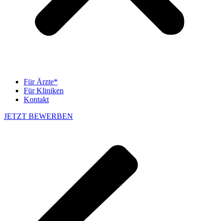
Für Ärzte*
Für Kliniken
Kontakt
JETZT BEWERBEN