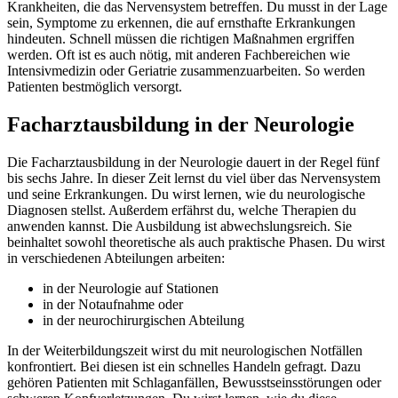
Krankheiten, die das Nervensystem betreffen. Du musst in der Lage
sein, Symptome zu erkennen, die auf ernsthafte Erkrankungen
hindeuten. Schnell müssen die richtigen Maßnahmen ergriffen
werden. Oft ist es auch nötig, mit anderen Fachbereichen wie
Intensivmedizin oder Geriatrie zusammenzuarbeiten. So werden
Patienten bestmöglich versorgt.
Facharztausbildung in der Neurologie
Die Facharztausbildung in der Neurologie dauert in der Regel fünf
bis sechs Jahre. In dieser Zeit lernst du viel über das Nervensystem
und seine Erkrankungen. Du wirst lernen, wie du neurologische
Diagnosen stellst. Außerdem erfährst du, welche Therapien du
anwenden kannst. Die Ausbildung ist abwechslungsreich. Sie
beinhaltet sowohl theoretische als auch praktische Phasen. Du wirst
in verschiedenen Abteilungen arbeiten:
in der Neurologie auf Stationen
in der Notaufnahme oder
in der neurochirurgischen Abteilung
In der Weiterbildungszeit wirst du mit neurologischen Notfällen
konfrontiert. Bei diesen ist ein schnelles Handeln gefragt. Dazu
gehören Patienten mit Schlaganfällen, Bewusstseinsstörungen oder