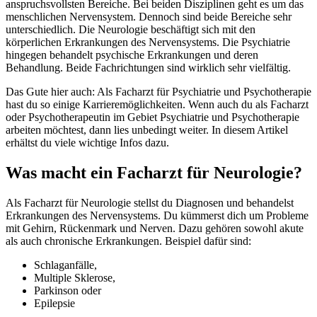
anspruchsvollsten Bereiche. Bei beiden Disziplinen geht es um das
menschlichen Nervensystem. Dennoch sind beide Bereiche sehr
unterschiedlich. Die Neurologie beschäftigt sich mit den
körperlichen Erkrankungen des Nervensystems. Die Psychiatrie
hingegen behandelt psychische Erkrankungen und deren
Behandlung. Beide Fachrichtungen sind wirklich sehr vielfältig.
Das Gute hier auch: Als Facharzt für Psychiatrie und Psychotherapie
hast du so einige Karrieremöglichkeiten. Wenn auch du als Facharzt
oder Psychotherapeutin im Gebiet Psychiatrie und Psychotherapie
arbeiten möchtest, dann lies unbedingt weiter. In diesem Artikel
erhältst du viele wichtige Infos dazu.
Was macht ein Facharzt für Neurologie?
Als Facharzt für Neurologie stellst du Diagnosen und behandelst
Erkrankungen des Nervensystems. Du kümmerst dich um Probleme
mit Gehirn, Rückenmark und Nerven. Dazu gehören sowohl akute
als auch chronische Erkrankungen. Beispiel dafür sind:
Schlaganfälle,
Multiple Sklerose,
Parkinson oder
Epilepsie