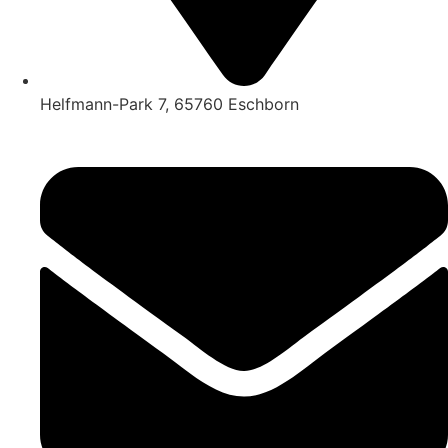
Helfmann-Park 7, 65760 Eschborn