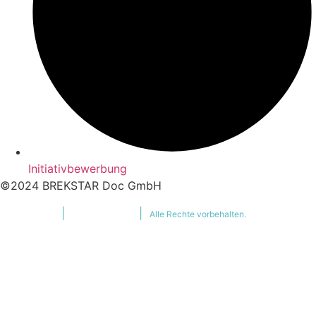
Initiativbewerbung
©2024 BREKSTAR Doc GmbH
Impressum
|
Datenschutz
|
Alle Rechte vorbehalten.