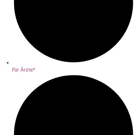
Für Ärzte*